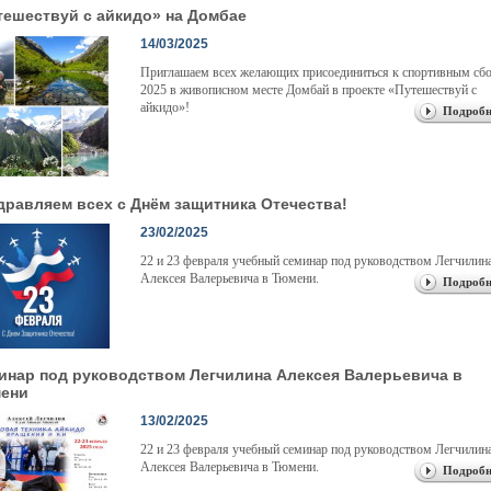
тешествуй с айкидо» на Домбае
14/03/2025
Приглашаем всех желающих присоединиться к спортивным сб
2025 в живописном месте Домбай в проекте «Путешествуй с
айкидо»!
Подробн
дравляем всех с Днём защитника Отечества!
23/02/2025
22 и 23 февраля учебный семинар под руководством Легчилин
Алексея Валерьевича в Тюмени.
Подробн
инар под руководством Легчилина Алексея Валерьевича в
ени
13/02/2025
22 и 23 февраля учебный семинар под руководством Легчилин
Алексея Валерьевича в Тюмени.
Подробн