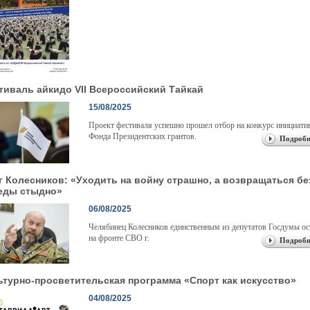
тиваль айкидо VII Всероссийский Тайкай
15/08/2025
Проект фестиваля успешно прошел отбор на конкурс инициати
Фонда Президентских грантов.
Подробн
г Колесников: «Уходить на войну страшно, а возвращаться бе
еды стыдно»
06/08/2025
Челябинец Колесников единственным из депутатов Госдумы ос
на фронте СВО г.
Подробн
ьтурно-просветительская программа «Спорт как искусство»
04/08/2025