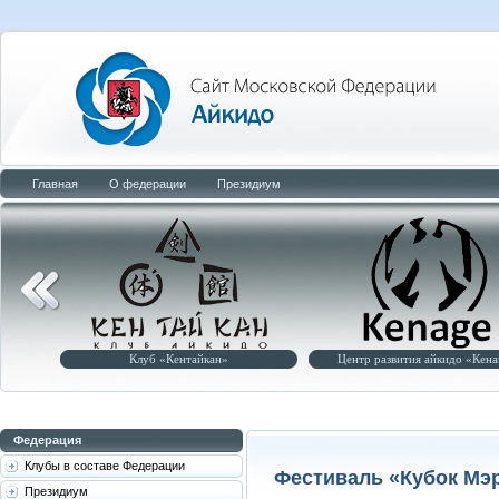
Главная
О федерации
Президиум
Клуб «Кентайкан»
Центр развития айкидо «Кенаге»
Федерация
Клубы в составе Федерации
Фестиваль «Кубок Мэ
Президиум