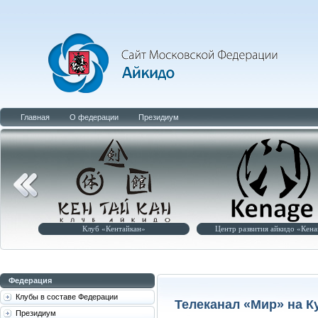
Главная
О федерации
Президиум
Клуб «Кентайкан»
Центр развития айкидо «Кена
Федерация
Клубы в составе Федерации
Телеканал «Мир» на К
Президиум