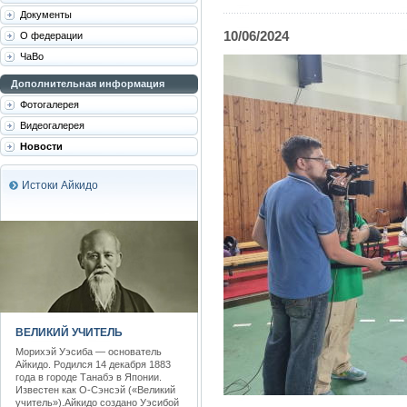
Документы
10/06/2024
О федерации
ЧаВо
Дополнительная информация
Фотогалерея
Видеогалерея
Новости
Истоки Айкидо
ВЕЛИКИЙ УЧИТЕЛЬ
Морихэй Уэсиба — основатель
Айкидо. Родился 14 декабря 1883
года в городе Танабэ в Японии.
Известен как О-Сэнсэй («Великий
учитель»).Айкидо создано Уэсибой