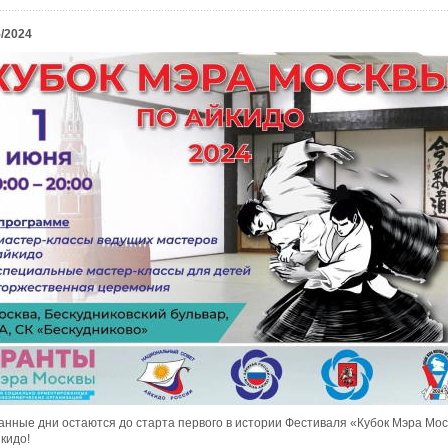
5/2024
анные дни остаются до старта первого в истории Фестиваля «Кубок Мэра Мо
кидо!