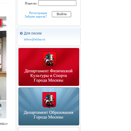
Пароль:
Регистрация
Забыли пароль?
Для писем
inbox@mfaa.ru
сквы»